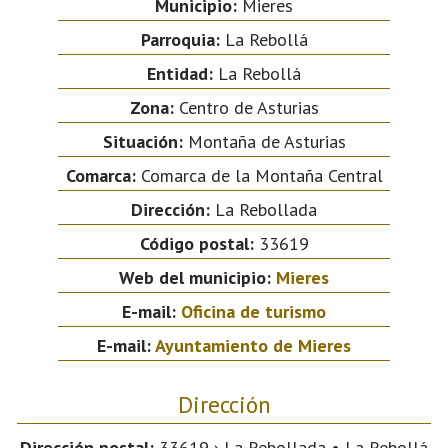
Municipio:
Mieres
Parroquia:
La Rebollá
Entidad:
La Rebollá
Zona:
Centro de Asturias
Situación:
Montaña de Asturias
Comarca:
Comarca de la Montaña Central
Dirección:
La Rebollada
Código postal:
33619
Web del municipio:
Mieres
E-mail:
Oficina de turismo
E-mail:
Ayuntamiento de Mieres
Dirección
Dirección postal:
33619 › La Rebollada • La Rebollá