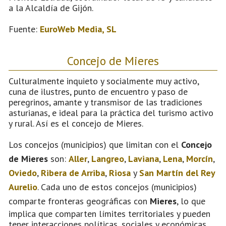
a la Alcaldía de Gijón.
Fuente:
EuroWeb Media, SL
Concejo de Mieres
Culturalmente inquieto y socialmente muy activo,
cuna de ilustres, punto de encuentro y paso de
peregrinos, amante y transmisor de las tradiciones
asturianas, e ideal para la práctica del turismo activo
y rural. Así es el concejo de Mieres.
Los concejos (municipios) que limitan con el
Concejo
de Mieres
son:
Aller
,
Langreo
,
Laviana
,
Lena
,
Morcín
,
Oviedo
,
Ribera de Arriba
,
Riosa
y
San Martín del Rey
Aurelio
. Cada uno de estos concejos (municipios)
comparte fronteras geográficas con
Mieres
, lo que
implica que comparten límites territoriales y pueden
tener interacciones políticas, sociales y económicas