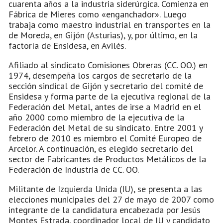
cuarenta años a la industria siderúrgica. Comienza en
Fábrica de Mieres como «enganchador». Luego
trabaja como maestro industrial en transportes en la
de Moreda, en Gijón (Asturias), y, por último, en la
factoría de Ensidesa, en Avilés.
Afiliado al sindicato Comisiones Obreras (CC. OO.) en
1974, desempeña los cargos de secretario de la
sección sindical de Gijón y secretario del comité de
Ensidesa y forma parte de la ejecutiva regional de la
Federación del Metal, antes de irse a Madrid en el
año 2000 como miembro de la ejecutiva de la
Federación del Metal de su sindicato. Entre 2001 y
febrero de 2010 es miembro el Comité Europeo de
Arcelor. A continuación, es elegido secretario del
sector de Fabricantes de Productos Metálicos de la
Federación de Industria de CC. OO.
Militante de Izquierda Unida (IU), se presenta a las
elecciones municipales del 27 de mayo de 2007 como
integrante de la candidatura encabezada por Jesús
Montes Estrada, coordinador local de IU y candidato