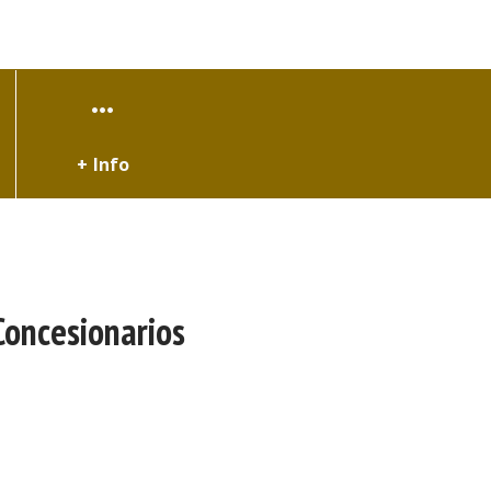
+ Info
Concesionarios