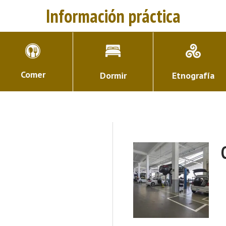
Información práctica
Comer
Dormir
Etnografía