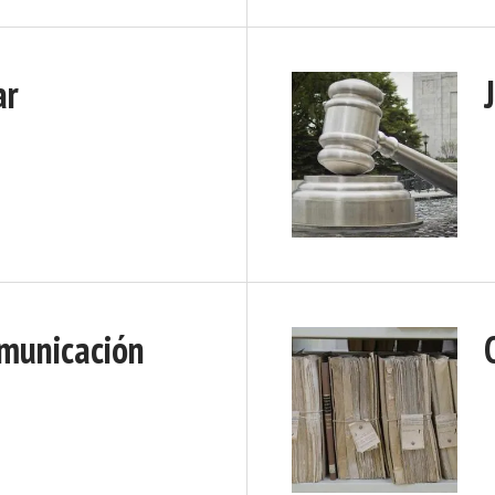
ar
municación