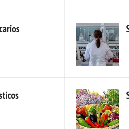
carios
sticos