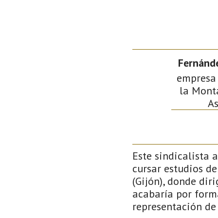
Fernánde
empresa 
la Monta
As
Este sindicalista 
cursar estudios de
(Gijón), donde dir
acabaría por form
representación de 