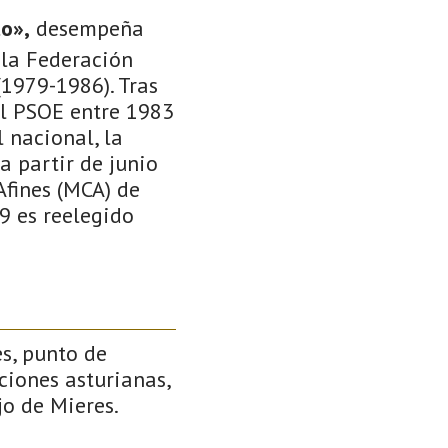
o»,
desempeña
 la Federación
(1979-1986). Tras
el PSOE entre 1983
 nacional, la
a partir de junio
Afines (MCA) de
9 es reelegido
s, punto de
ciones asturianas,
jo de Mieres.