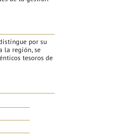
distingue por su
a la región, se
nticos tesoros de