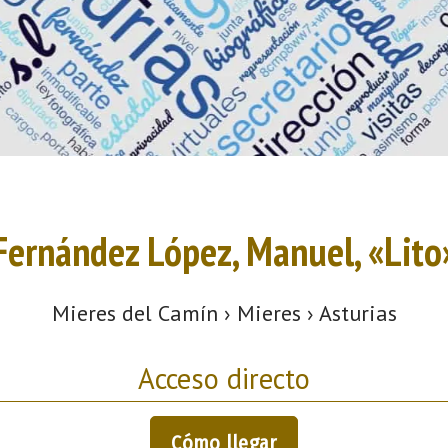
Fernández López, Manuel, «Lito
Mieres del Camín › Mieres › Asturias
Acceso directo
Cómo llegar