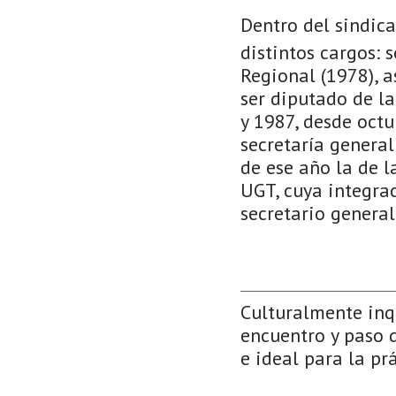
Dentro del sindica
distintos cargos: 
Regional (1978), a
ser diputado de la
y 1987, desde oct
secretaría general
de ese año la de l
UGT, cuya integra
secretario general
Culturalmente inqu
encuentro y paso d
e ideal para la prá