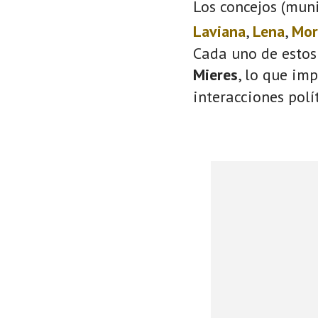
Los concejos (muni
Laviana
,
Lena
,
Mor
Cada uno de estos
Mieres
, lo que im
interacciones polí