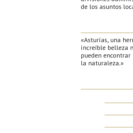
de los asuntos loc
«Asturias, una her
increíble belleza 
pueden encontrar 
la naturaleza.»