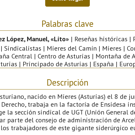
Palabras clave
z López, Manuel, «Lito»
| Reseñas históricas | 
| Sindicalistas | Mieres del Camín | Mieres | C
ña Central | Centro de Asturias | Montaña de A
turias | Principado de Asturias | España | Euro
Descripción
asturiano, nacido en Mieres (Asturias) el 8 de ju
 Derecho, trabaja en la factoría de Ensidesa in
ige la sección sindical de UGT (Unión General d
ar parte del consejo de administración de Arce
los trabajadores de este gigante siderúrgico e