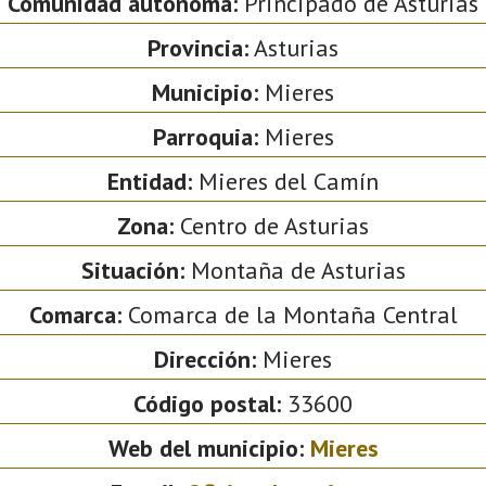
Comunidad autónoma:
Principado de Asturias
Provincia:
Asturias
Municipio:
Mieres
Parroquia:
Mieres
Entidad:
Mieres del Camín
Zona:
Centro de Asturias
Situación:
Montaña de Asturias
Comarca:
Comarca de la Montaña Central
Dirección:
Mieres
Código postal:
33600
Web del municipio:
Mieres