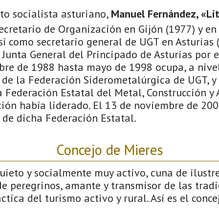
to socialista asturiano,
Manuel Fernández, «Lit
secretario de Organización en Gijón (1977) y en
sí como secretario general de UGT en Asturias 
 Junta General del Principado de Asturias por 
ubre de 1988 hasta mayo de 1998 ocupa, a nivel
 de la Federación Siderometalúrgica de UGT, y 
a Federación Estatal del Metal, Construcción y 
ción había liderado. El 13 de noviembre de 200
 de dicha Federación Estatal.
Concejo de Mieres
ieto y socialmente muy activo, cuna de ilustre
e peregrinos, amante y transmisor de las tradi
ctica del turismo activo y rural. Así es el conce