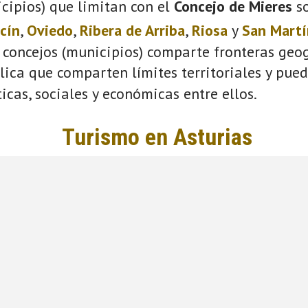
cipios) que limitan con el
Concejo de Mieres
s
cín
,
Oviedo
,
Ribera de Arriba
,
Riosa
y
San Martí
 concejos (municipios) comparte fronteras geog
plica que comparten límites territoriales y pue
ticas, sociales y económicas entre ellos.