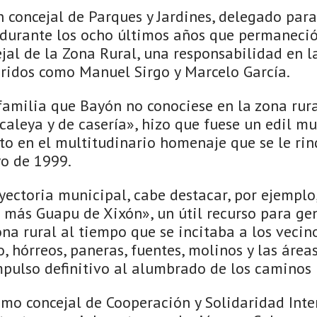
concejal de Parques y Jardines, delegado para 
, durante los ocho últimos años que permaneció
jal de la Zona Rural, una responsabilidad en l
eridos como Manuel Sirgo y Marcelo García.
amilia que Bayón no conociese en la zona rural
caleya y de casería», hizo que fuese un edil m
to en el multitudinario homenaje que se le rin
o de 1999.
yectoria municipal, cabe destacar, por ejemplo,
 más Guapu de Xixón», un útil recurso para ge
ona rural al tiempo que se incitaba a los vecin
o, hórreos, paneras, fuentes, molinos y las áreas
pulso definitivo al alumbrado de los caminos 
omo concejal de Cooperación y Solidaridad Inte