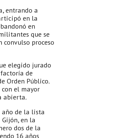
a, entrando a
rticipó en la
 abandonó en
militantes que se
un convulso proceso
ue elegido jurado
factoría de
de Orden Público.
a con el mayor
 abierta.
año de la lista
Gijón, en la
mero dos de la
iendo 16 años