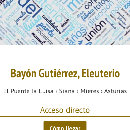
Bayón Gutiérrez, Eleuterio
El Puente la Luisa › Siana › Mieres › Asturias
Acceso directo
Cómo llegar