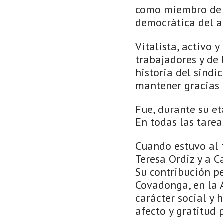
como miembro de e
democrática del a
Vitalista, activo 
trabajadores y de 
historia del sind
mantener gracias 
Fue, durante su et
En todas las tare
Cuando estuvo al f
Teresa Ordiz y a C
Su contribución pe
Covadonga, en la 
carácter social y 
afecto y gratitud 