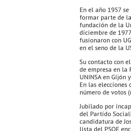
En el año 1957 se 
formar parte de l
fundación de la U
diciembre de 1977
fusionaron con UGT
en el seno de la U
Su contacto con e
de empresa en la F
UNINSA en Gijón y
En las elecciones
número de votos (
Jubilado por inca
del Partido Social
candidatura de Jo
lista del PSOE en