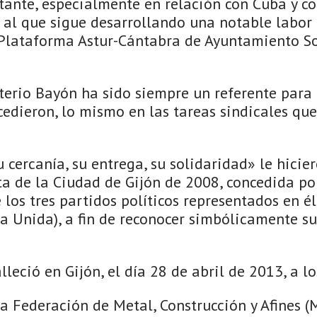
ante, especialmente en relación con Cuba y co
 al que sigue desarrollando una notable labor
 Plataforma Astur-Cántabra de Ayuntamiento So
uterio Bayón ha sido siempre un referente para
cedieron, lo mismo en las tareas sindicales que
 cercanía, su entrega, su solidaridad» le hici
ta de la Ciudad de Gijón de 2008, concedida po
 los tres partidos políticos representados en é
a Unida), a fin de reconocer simbólicamente su
lleció en Gijón, el día 28 de abril de 2013, a l
la Federación de Metal, Construcción y Afines (M