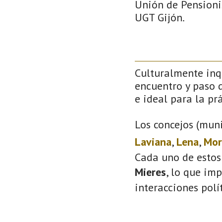
Unión de Pensionis
UGT Gijón.
Culturalmente inqu
encuentro y paso d
e ideal para la prá
Los concejos (muni
Laviana
,
Lena
,
Mor
Cada uno de estos
Mieres
, lo que im
interacciones polí