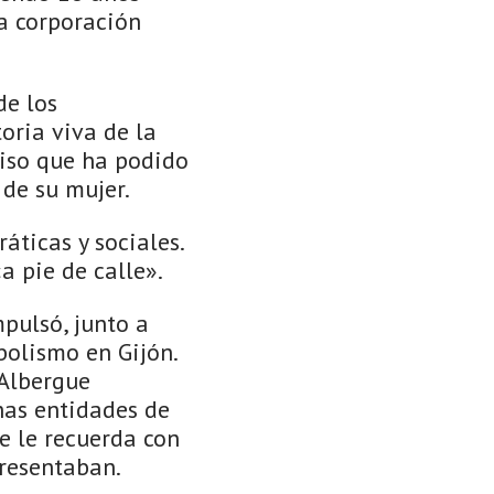
a corporación
de los
oria viva de la
iso que ha podido
de su mujer.
áticas y sociales.
 pie de calle».
mpulsó, junto a
bolismo en Gijón.
 Albergue
has entidades de
se le recuerda con
presentaban.