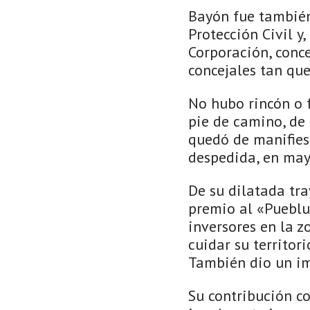
Bayón fue también 
Protección Civil y
Corporación, conce
concejales tan qu
No hubo rincón o f
pie de camino, de 
quedó de manifies
despedida, en may
De su dilatada tra
premio al «Pueblu
inversores en la z
cuidar su territori
También dio un im
Su contribución c