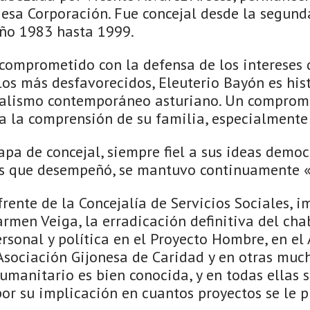
sa Corporación. Fue concejal desde la segund
ño 1983 hasta 1999.
y comprometido con la defensa de los intereses 
los más desfavorecidos, Eleuterio Bayón es hist
icalismo contemporáneo asturiano. Un comprom
a la comprensión de su familia, especialmente 
apa de concejal, siempre fiel a sus ideas democr
as que desempeñó, se mantuvo continuamente «a
rente de la Concejalía de Servicios Sociales, i
armen Veiga, la erradicación definitiva del cha
rsonal y política en el Proyecto Hombre, en el
Asociación Gijonesa de Caridad y en otras muc
humanitario es bien conocida, y en todas ellas 
por su implicación en cuantos proyectos se le 