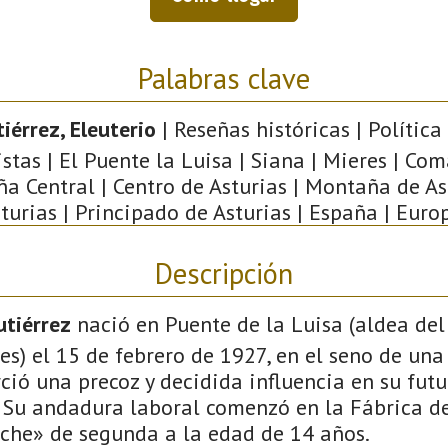
Palabras clave
iérrez, Eleuterio
| Reseñas históricas | Polític
istas | El Puente la Luisa | Siana | Mieres | Co
a Central | Centro de Asturias | Montaña de Ast
turias | Principado de Asturias | España | Euro
Descripción
utiérrez
nació en Puente de la Luisa (aldea del
s) el 15 de febrero de 1927, en el seno de una 
rció una precoz y decidida influencia en su fu
l. Su andadura laboral comenzó en la Fábrica d
che» de segunda a la edad de 14 años.