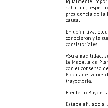
igualmente import
saharaui, respecto
presidencia de la
causa.
En definitiva, Ele
conocieron y le su
consistoriales.
«Su amabilidad, su
la Medalla de Pla
con el consenso de
Popular e Izquierd
trayectoria.
Eleuterio Bayón fa
Estaba afiliado a 