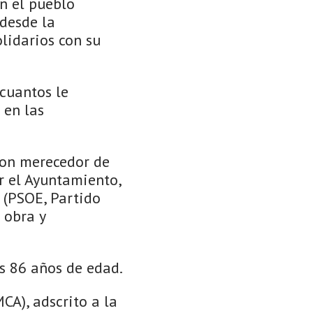
n el pueblo
 desde la
lidarios con su
 cuantos le
 en las
eron merecedor de
r el Ayuntamiento,
l (PSOE, Partido
 obra y
os 86 años de edad.
CA), adscrito a la