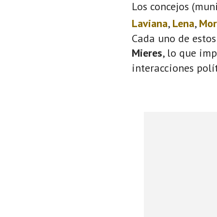
Los concejos (muni
Laviana
,
Lena
,
Mor
Cada uno de estos
Mieres
, lo que im
interacciones polí