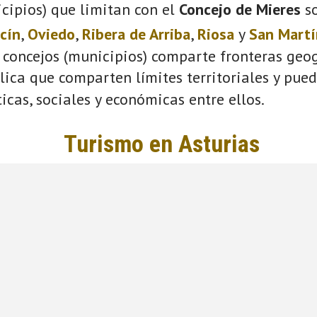
cipios) que limitan con el
Concejo de Mieres
s
cín
,
Oviedo
,
Ribera de Arriba
,
Riosa
y
San Martí
 concejos (municipios) comparte fronteras geog
plica que comparten límites territoriales y pue
ticas, sociales y económicas entre ellos.