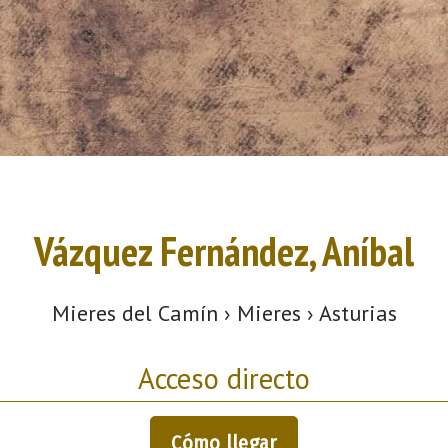
Vázquez Fernández, Aníbal
Mieres del Camín › Mieres › Asturias
Acceso directo
Cómo llegar