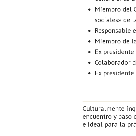
Miembro del C
sociales» de 
Responsable e
Miembro de la 
Ex presidente 
Colaborador d
Ex presidente
Culturalmente inqu
encuentro y paso d
e ideal para la prá