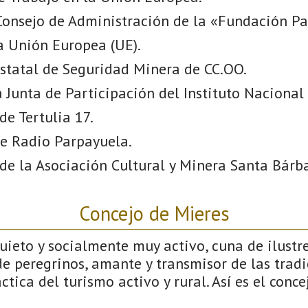
onsejo de Administración de la «Fundación Pau
la Unión Europea (UE).
statal de Seguridad Minera de CC.OO.
Junta de Participación del Instituto Nacional d
de Tertulia 17.
e Radio Parpayuela.
 de la Asociación Cultural y Minera Santa Bárb
Concejo de Mieres
ieto y socialmente muy activo, cuna de ilustre
e peregrinos, amante y transmisor de las tradi
ctica del turismo activo y rural. Así es el conce