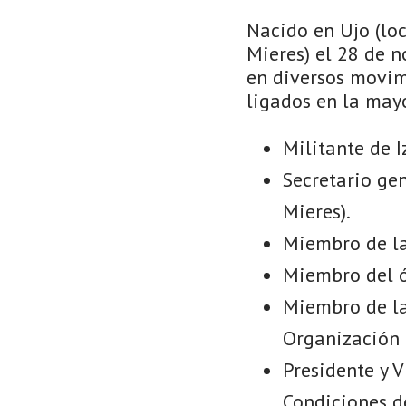
Nacido en Ujo (lo
Mieres) el 28 de 
en diversos movimi
ligados en la mayo
Militante de 
Secretario ge
Mieres).
Miembro de la
Miembro del ó
Miembro de la
Organización I
Presidente y 
Condiciones d