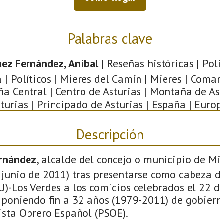
Palabras clave
ez Fernández, Aníbal
| Reseñas históricas | Polí
| Políticos | Mieres del Camín | Mieres | Coma
a Central | Centro de Asturias | Montaña de Ast
turias | Principado de Asturias | España | Euro
Descripción
ernández
, alcalde del concejo o municipio de M
 junio de 2011) tras presentarse como cabeza d
U)-Los Verdes a los comicios celebrados el 22
 poniendo fin a 32 años (1979-2011) de gobier
ista Obrero Español (PSOE).