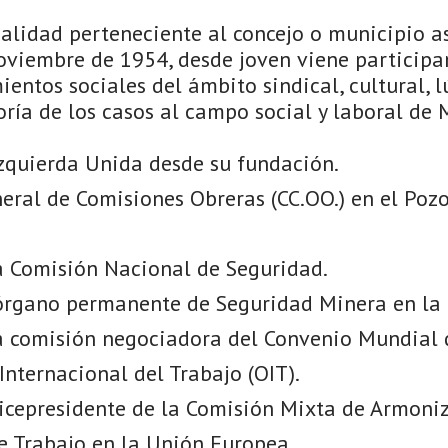
calidad perteneciente al concejo o municipio a
noviembre de 1954, desde joven viene particip
entos sociales del ámbito sindical, cultural, lú
ría de los casos al campo social y laboral de 
Izquierda Unida desde su fundación.
neral de Comisiones Obreras (CC.OO.) en el Pozo
 Comisión Nacional de Seguridad.
rgano permanente de Seguridad Minera en la
 comisión negociadora del Convenio Mundial 
nternacional del Trabajo (OIT).
Vicepresidente de la Comisión Mixta de Armoni
e Trabajo en la Unión Europea.