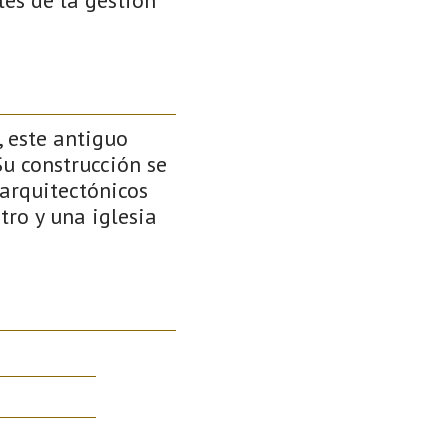
 este antiguo
Su construcción se
 arquitectónicos
tro y una iglesia