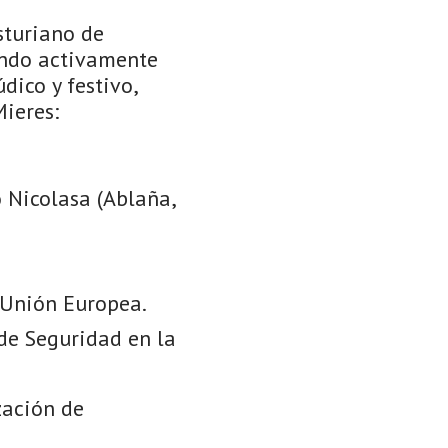
sturiano de
ando activamente
dico y festivo,
Mieres:
 Nicolasa (Ablaña,
 Unión Europea.
de Seguridad en la
zación de