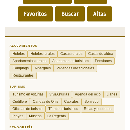
Favoritos
Buscar
Altas