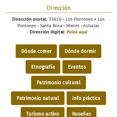
Dirección
Dirección postal:
33616 › Los Pontones • Los
Pontones › Santa Rosa › Mieres › Asturias.
Dirección digital:
Pulsa aquí
Dónde comer
Dónde dormir
Etnografía
Eventos
Patrimonio cultural
Patrimonio natural
Info práctica
Turismo activo
Reseñas