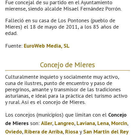
Fue concejal de su partido en el Ayuntamiento
mierense, siendo alcalde Misael Fernández Porrón.
Falleció en su casa de Los Pontones (pueblo de
Mieres) el 18 de mayo de 2011, a los 85 años de
edad.
Fuente:
EuroWeb Media, SL
Concejo de Mieres
Culturalmente inquieto y socialmente muy activo,
cuna de ilustres, punto de encuentro y paso de
peregrinos, amante y transmisor de las tradiciones
asturianas, e ideal para la práctica del turismo activo
y rural. Así es el concejo de Mieres.
Los concejos (municipios) que limitan con el
Concejo
de Mieres
son:
Aller
,
Langreo
,
Laviana
,
Lena
,
Morcín
,
Oviedo
,
Ribera de Arriba
,
Riosa
y
San Martín del Rey