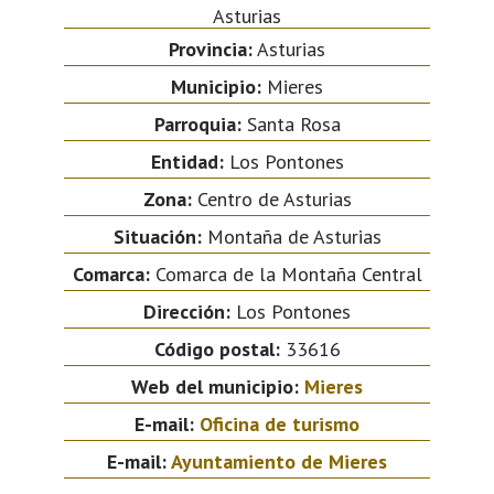
Asturias
Provincia:
Asturias
Municipio:
Mieres
Parroquia:
Santa Rosa
Entidad:
Los Pontones
Zona:
Centro de Asturias
Situación:
Montaña de Asturias
Comarca:
Comarca de la Montaña Central
Dirección:
Los Pontones
Código postal:
33616
Web del municipio:
Mieres
E-mail:
Oficina de turismo
E-mail:
Ayuntamiento de Mieres