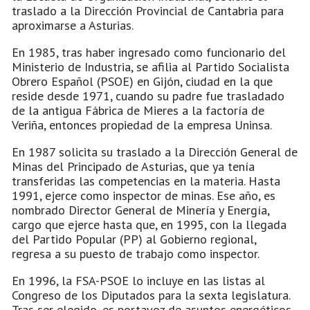
traslado a la Dirección Provincial de Cantabria para
aproximarse a Asturias.
En 1985, tras haber ingresado como funcionario del
Ministerio de Industria, se afilia al Partido Socialista
Obrero Español (PSOE) en Gijón, ciudad en la que
reside desde 1971, cuando su padre fue trasladado
de la antigua Fábrica de Mieres a la factoría de
Veriña, entonces propiedad de la empresa Uninsa.
En 1987 solicita su traslado a la Dirección General de
Minas del Principado de Asturias, que ya tenía
transferidas las competencias en la materia. Hasta
1991, ejerce como inspector de minas. Ese año, es
nombrado Director General de Minería y Energía,
cargo que ejerce hasta que, en 1995, con la llegada
del Partido Popular (PP) al Gobierno regional,
regresa a su puesto de trabajo como inspector.
En 1996, la FSA-PSOE lo incluye en las listas al
Congreso de los Diputados para la sexta legislatura.
Tras ser elegido, es portavoz de asuntos energéticos