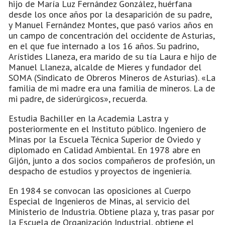
hijo de María Luz Fernández González, huérfana
desde los once años por la desaparición de su padre,
y Manuel Fernández Montes, que pasó varios años en
un campo de concentración del occidente de Asturias,
en el que fue internado a los 16 años. Su padrino,
Arístides Llaneza, era marido de su tía Laura e hijo de
Manuel Llaneza, alcalde de Mieres y fundador del
SOMA (Sindicato de Obreros Mineros de Asturias). «La
familia de mi madre era una familia de mineros. La de
mi padre, de siderúrgicos», recuerda.
Estudia Bachiller en la Academia Lastra y
posteriormente en el Instituto público. Ingeniero de
Minas por la Escuela Técnica Superior de Oviedo y
diplomado en Calidad Ambiental. En 1978 abre en
Gijón, junto a dos socios compañeros de profesión, un
despacho de estudios y proyectos de ingeniería.
En 1984 se convocan las oposiciones al Cuerpo
Especial de Ingenieros de Minas, al servicio del
Ministerio de Industria. Obtiene plaza y, tras pasar por
la Escuela de Organización Industrial, obtiene el