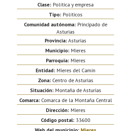
Clase:
Política y empresa
Tipo:
Políticos
Comunidad autónoma:
Principado de
Asturias
Provincia:
Asturias
Municipio:
Mieres
Parroquia:
Mieres
Entidad:
Mieres del Camín
Zona:
Centro de Asturias
Situación:
Montaña de Asturias
Comarca:
Comarca de la Montaña Central
Dirección:
Mieres
Código postal:
33600
Web del municipio:
Mieres