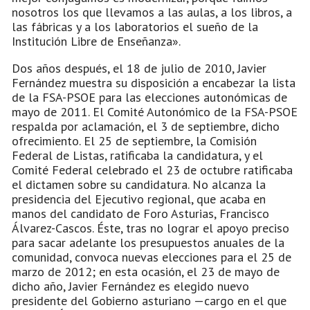
nosotros los que llevamos a las aulas, a los libros, a
las fábricas y a los laboratorios el sueño de la
Institución Libre de Enseñanza».
Dos años después, el 18 de julio de 2010, Javier
Fernández muestra su disposición a encabezar la lista
de la FSA-PSOE para las elecciones autonómicas de
mayo de 2011. El Comité Autonómico de la FSA-PSOE
respalda por aclamación, el 3 de septiembre, dicho
ofrecimiento. El 25 de septiembre, la Comisión
Federal de Listas, ratificaba la candidatura, y el
Comité Federal celebrado el 23 de octubre ratificaba
el dictamen sobre su candidatura. No alcanza la
presidencia del Ejecutivo regional, que acaba en
manos del candidato de Foro Asturias, Francisco
Álvarez-Cascos. Éste, tras no lograr el apoyo preciso
para sacar adelante los presupuestos anuales de la
comunidad, convoca nuevas elecciones para el 25 de
marzo de 2012; en esta ocasión, el 23 de mayo de
dicho año, Javier Fernández es elegido nuevo
presidente del Gobierno asturiano —cargo en el que