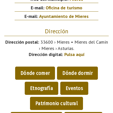
E-mail:
Oficina de turismo
E-mail:
Ayuntamiento de Mieres
Dirección
Dirección postal:
33600 › Mieres • Mieres del Camín
› Mieres › Asturias.
Dirección digital:
Pulsa aquí
Dónde comer
Dónde dormir
Etnografía
Eventos
Patrimonio cultural