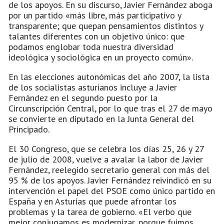
de los apoyos. En su discurso, Javier Fernández aboga
por un partido «más libre, más participativo y
transparente; que quepan pensamientos distintos y
talantes diferentes con un objetivo único: que
podamos englobar toda nuestra diversidad
ideológica y sociológica en un proyecto común».
En las elecciones autonómicas del año 2007, la lista
de los socialistas asturianos incluye a Javier
Fernández en el segundo puesto por la
Circunscripción Central, por lo que tras el 27 de mayo
se convierte en diputado en la Junta General del
Principado.
El 30 Congreso, que se celebra los días 25, 26 y 27
de julio de 2008, vuelve a avalar la labor de Javier
Fernández, reelegido secretario general con más del
95 % de los apoyos. Javier Fernández reivindicó en su
intervención el papel del PSOE como único partido en
España y en Asturias que puede afrontar los
problemas y la tarea de gobierno. «El verbo que
mejor conjugamos es modernizar, porque fuimos