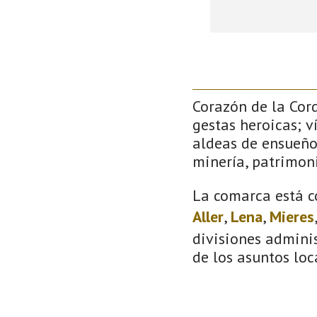
Corazón de la Cor
gestas heroicas; v
aldeas de ensueño
minería, patrimoni
La comarca está c
Aller
,
Lena
,
Mieres
divisiones adminis
de los asuntos loc