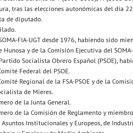
tura, tras las elecciones autonómicas del día 
ta de diputado.
ilado.
 SOMA-FIA-UGT desde 1976, habiendo sido mie
de Hunosa y de la Comisión Ejecutiva del SOMA
 Partido Socialista Obrero Español (PSOE), hab
omité Federal del PSOE.
omité Regional de la FSA-PSOE y de la Comisió
cialista de Mieres.
mero de la Junta General.
imero de la Comisión de Reglamento y miembro
Asuntos Institucionales y Europeos, de Industr