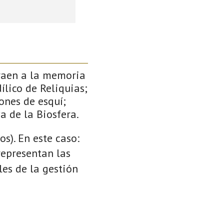
traen a la memoria
ílico de Reliquias;
ones de esquí;
a de la Biosfera.
s). En este caso:
 representan las
es de la gestión