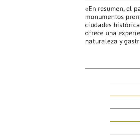
«En resumen, el p
monumentos prerro
ciudades histórica
ofrece una experie
naturaleza y gast