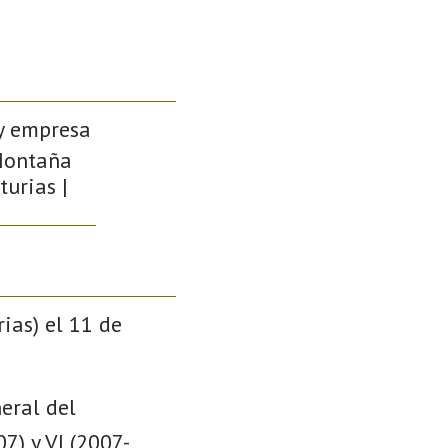
 y empresa
 Montaña
turias |
rias) el 11 de
eral del
7) y VI (2007-