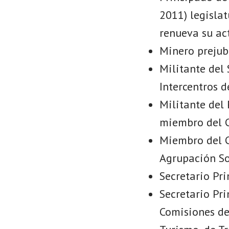
2011) legisla
renueva su ac
Minero prejub
Militante del
Intercentros 
Militante del
miembro del C
Miembro del C
Agrupación So
Secretario Pri
Secretario Pr
Comisiones de 