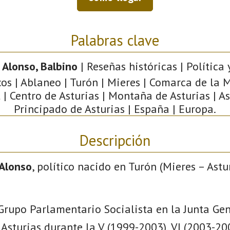
Palabras clave
Alonso, Balbino
| Reseñas históricas | Política
icos | Ablaneo | Turón | Mieres | Comarca de la
 | Centro de Asturias | Montaña de Asturias | As
Principado de Asturias | España | Europa.
Descripción
Alonso
, político nacido en Turón (Mieres – Astu
Grupo Parlamentario Socialista en la Junta Gen
Asturias durante la V (1999-2003), VI (2003-200