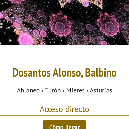
Dosantos Alonso, Balbino
Ablaneo › Turón › Mieres › Asturias
Acceso directo
Cómo llegar