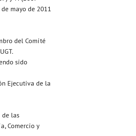
22 de mayo de 2011
mbro del Comité
-UGT.
iendo sido
n Ejecutiva de la
 de las
ia, Comercio y