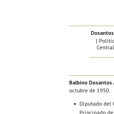
Dosantos 
| Polít
Central
Balbino Dosantos 
octubre de 1950.
Diputado del 
Principado de 