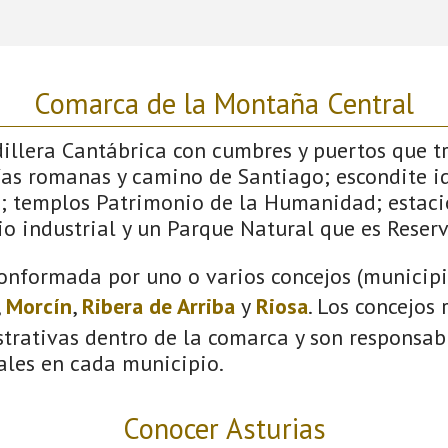
Comarca de la Montaña Central
dillera Cantábrica con cumbres y puertos que 
ías romanas y camino de Santiago; escondite id
; templos Patrimonio de la Humanidad; estaci
o industrial y un Parque Natural que es Reserv
onformada por uno o varios concejos (municipio
,
Morcín
,
Ribera de Arriba
y
Riosa
. Los concejos
trativas dentro de la comarca y son responsabl
ales en cada municipio.
Conocer Asturias