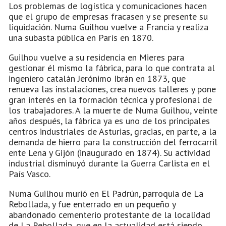
Los problemas de logística y comunicaciones hacen
que el grupo de empresas fracasen y se presente su
liquidación. Numa Guilhou vuelve a Francia y realiza
una subasta pública en París en 1870.
Guilhou vuelve a su residencia en Mieres para
gestionar él mismo la fábrica, para lo que contrata al
ingeniero catalán Jerónimo Ibrán en 1873, que
renueva las instalaciones, crea nuevos talleres y pone
gran interés en la formación técnica y profesional de
los trabajadores. A la muerte de Numa Guilhou, veinte
años después, la fábrica ya es uno de los principales
centros industriales de Asturias, gracias, en parte, a la
demanda de hierro para la construcción del ferrocarril
ente Lena y Gijón (inaugurado en 1874). Su actividad
industrial disminuyó durante la Guerra Carlista en el
País Vasco.
Numa Guilhou murió en El Padrún, parroquia de La
Rebollada, y fue enterrado en un pequeño y
abandonado cementerio protestante de la localidad
de La Rebollada, que en la actualidad está siendo