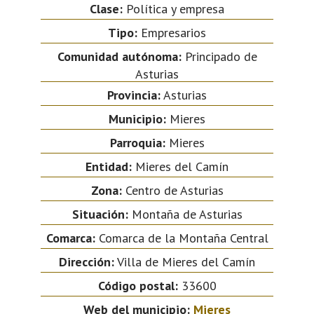
Clase:
Política y empresa
Tipo:
Empresarios
Comunidad autónoma:
Principado de
Asturias
Provincia:
Asturias
Municipio:
Mieres
Parroquia:
Mieres
Entidad:
Mieres del Camín
Zona:
Centro de Asturias
Situación:
Montaña de Asturias
Comarca:
Comarca de la Montaña Central
Dirección:
Villa de Mieres del Camín
Código postal:
33600
Web del municipio:
Mieres