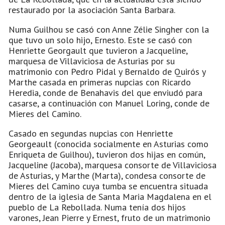
restaurado por la asociación Santa Barbara.
Numa Guilhou se casó con Anne Zélie Singher con la
que tuvo un solo hijo, Ernesto. Este se casó con
Henriette Georgault que tuvieron a Jacqueline,
marquesa de Villaviciosa de Asturias por su
matrimonio con Pedro Pidal y Bernaldo de Quirós y
Marthe casada en primeras nupcias con Ricardo
Heredia, conde de Benahavis del que enviudó para
casarse, a continuación con Manuel Loring, conde de
Mieres del Camino.
Casado en segundas nupcias con Henriette
Georgeault (conocida socialmente en Asturias como
Enriqueta de Guilhou), tuvieron dos hijas en común,
Jacqueline (Jacoba), marquesa consorte de Villaviciosa
de Asturias, y Marthe (Marta), condesa consorte de
Mieres del Camino cuya tumba se encuentra situada
dentro de la iglesia de Santa Maria Magdalena en el
pueblo de La Rebollada. Numa tenía dos hijos
varones, Jean Pierre y Ernest, fruto de un matrimonio