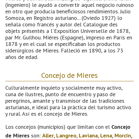
(ingeniero) le ayudó a convertir aquel negocio ruinoso
en otro que producía beneficiosos rendimientos. Julio
Somoza, en Registro asturiano... (Oviedo 1927) lo
señala como francés y autor del Catalogue des
objets présentés a l´Exposition Universelle de 1878,
par Mr. Guilhou. Miéres (Espagne), impreso en París en
1878 y en el cual se especificaban los productos
siderúrgicos de Mieres. Falleció en 1890, a los 73
años de edad.
Concejo de Mieres
Culturalmente inquieto y socialmente muy activo,
cuna de ilustres, punto de encuentro y paso de
peregrinos, amante y transmisor de las tradiciones
asturianas, e ideal para la práctica del turismo activo
y rural. Así es el concejo de Mieres.
Los concejos (municipios) que limitan con el
Concejo
de Mieres
son:
Aller
,
Langreo
,
Laviana
,
Lena
,
Morcín
,