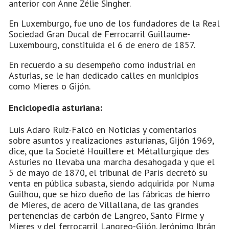
anterior con Anne Zélie Singher.
En Luxemburgo, fue uno de los fundadores de la Real
Sociedad Gran Ducal de Ferrocarril Guillaume-
Luxembourg, constituida el 6 de enero de 1857.
En recuerdo a su desempeño como industrial en
Asturias, se le han dedicado calles en municipios
como Mieres o Gijón.
Enciclopedia asturiana:
Luis Adaro Ruiz-Falcó en Noticias y comentarios
sobre asuntos y realizaciones asturianas, Gijón 1969,
dice, que la Societé Houillere et Métallurgique des
Asturies no llevaba una marcha desahogada y que el
5 de mayo de 1870, el tribunal de París decretó su
venta en pública subasta, siendo adquirida por Numa
Guilhou, que se hizo dueño de las fábricas de hierro
de Mieres, de acero de Villallana, de las grandes
pertenencias de carbón de Langreo, Santo Firme y
Mieres y del ferrocarril Langreo-Gijón. Jerónimo Ibrán