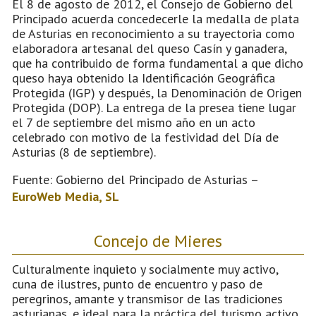
El 8 de agosto de 2012, el Consejo de Gobierno del
Principado acuerda concedecerle la medalla de plata
de Asturias en reconocimiento a su trayectoria como
elaboradora artesanal del queso Casín y ganadera,
que ha contribuido de forma fundamental a que dicho
queso haya obtenido la Identificación Geográfica
Protegida (IGP) y después, la Denominación de Origen
Protegida (DOP). La entrega de la presea tiene lugar
el 7 de septiembre del mismo año en un acto
celebrado con motivo de la festividad del Día de
Asturias (8 de septiembre).
Fuente: Gobierno del Principado de Asturias –
EuroWeb Media, SL
Concejo de Mieres
Culturalmente inquieto y socialmente muy activo,
cuna de ilustres, punto de encuentro y paso de
peregrinos, amante y transmisor de las tradiciones
asturianas, e ideal para la práctica del turismo activo