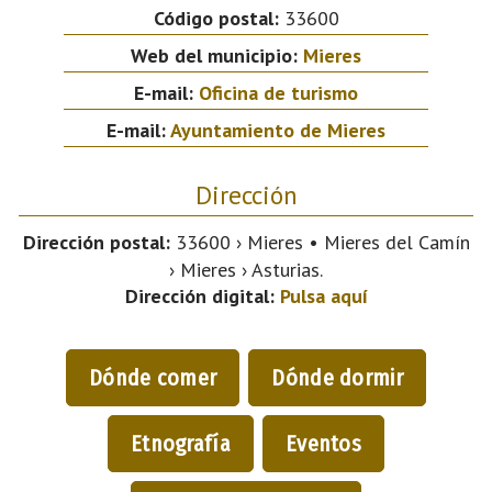
Código postal:
33600
Web del municipio:
Mieres
E-mail:
Oficina de turismo
E-mail:
Ayuntamiento de Mieres
Dirección
Dirección postal:
33600 › Mieres • Mieres del Camín
› Mieres › Asturias.
Dirección digital:
Pulsa aquí
Dónde comer
Dónde dormir
Etnografía
Eventos