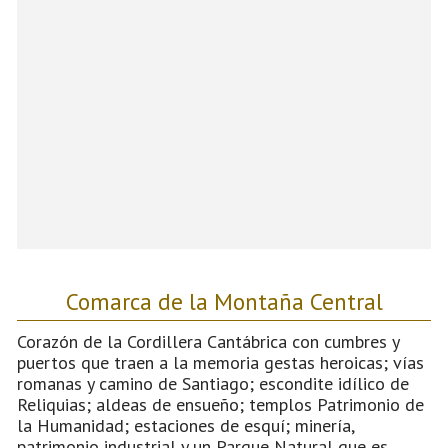
Comarca de la Montaña Central
Corazón de la Cordillera Cantábrica con cumbres y
puertos que traen a la memoria gestas heroicas; vías
romanas y camino de Santiago; escondite idílico de
Reliquias; aldeas de ensueño; templos Patrimonio de
la Humanidad; estaciones de esquí; minería,
patrimonio industrial y un Parque Natural que es