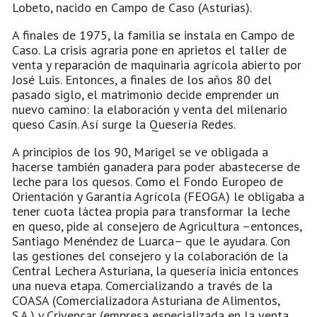
Lobeto, nacido en Campo de Caso (Asturias).
A finales de 1975, la familia se instala en Campo de
Caso. La crisis agraria pone en aprietos el taller de
venta y reparación de maquinaria agrícola abierto por
José Luis. Entonces, a finales de los años 80 del
pasado siglo, el matrimonio decide emprender un
nuevo camino: la elaboración y venta del milenario
queso Casín. Así surge la Quesería Redes.
A principios de los 90, Marigel se ve obligada a
hacerse también ganadera para poder abastecerse de
leche para los quesos. Como el Fondo Europeo de
Orientación y Garantía Agrícola (FEOGA) le obligaba a
tener cuota láctea propia para transformar la leche
en queso, pide al consejero de Agricultura –entonces,
Santiago Menéndez de Luarca– que le ayudara. Con
las gestiones del consejero y la colaboración de la
Central Lechera Asturiana, la quesería inicia entonces
una nueva etapa. Comercializando a través de la
COASA (Comercializadora Asturiana de Alimentos,
S.A.) y Crivencar (empresa especializada en la venta