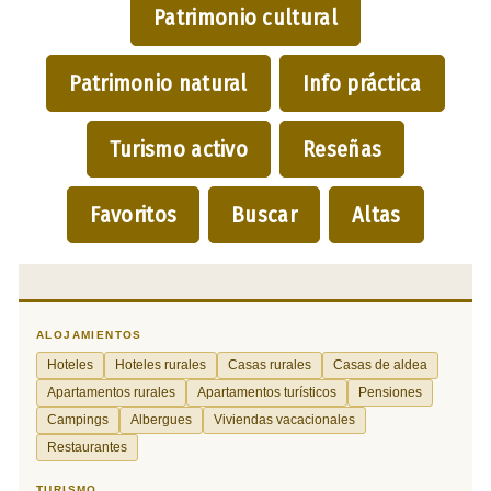
Patrimonio cultural
Patrimonio natural
Info práctica
Turismo activo
Reseñas
Favoritos
Buscar
Altas