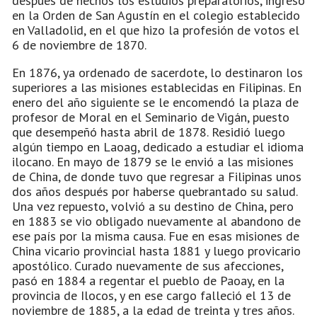
después de hechos los estudios preparatorios, ingresó
en la Orden de San Agustín en el colegio establecido
en Valladolid, en el que hizo la profesión de votos el
6 de noviembre de 1870.
En 1876, ya ordenado de sacerdote, lo destinaron los
superiores a las misiones establecidas en Filipinas. En
enero del año siguiente se le encomendó la plaza de
profesor de Moral en el Seminario de Vigán, puesto
que desempeñó hasta abril de 1878. Residió luego
algún tiempo en Laoag, dedicado a estudiar el idioma
ilocano. En mayo de 1879 se le envió a las misiones
de China, de donde tuvo que regresar a Filipinas unos
dos años después por haberse quebrantado su salud.
Una vez repuesto, volvió a su destino de China, pero
en 1883 se vio obligado nuevamente al abandono de
ese país por la misma causa. Fue en esas misiones de
China vicario provincial hasta 1881 y luego provicario
apostólico. Curado nuevamente de sus afecciones,
pasó en 1884 a regentar el pueblo de Paoay, en la
provincia de Ilocos, y en ese cargo falleció el 13 de
noviembre de 1885, a la edad de treinta y tres años.