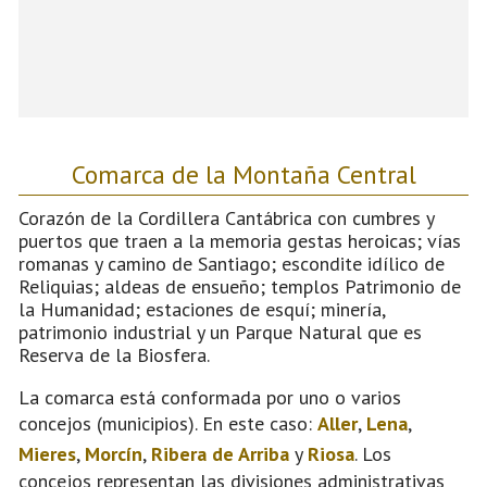
Comarca de la Montaña Central
Corazón de la Cordillera Cantábrica con cumbres y
puertos que traen a la memoria gestas heroicas; vías
romanas y camino de Santiago; escondite idílico de
Reliquias; aldeas de ensueño; templos Patrimonio de
la Humanidad; estaciones de esquí; minería,
patrimonio industrial y un Parque Natural que es
Reserva de la Biosfera.
La comarca está conformada por uno o varios
concejos (municipios). En este caso:
Aller
,
Lena
,
Mieres
,
Morcín
,
Ribera de Arriba
y
Riosa
. Los
concejos representan las divisiones administrativas