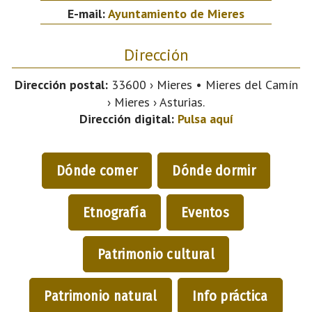
E-mail:
Ayuntamiento de Mieres
Dirección
Dirección postal:
33600 › Mieres • Mieres del Camín
› Mieres › Asturias.
Dirección digital:
Pulsa aquí
Dónde comer
Dónde dormir
Etnografía
Eventos
Patrimonio cultural
Patrimonio natural
Info práctica