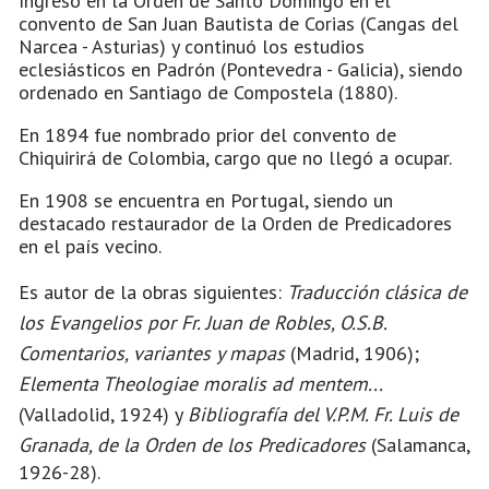
Ingresó en la Orden de Santo Domingo en el
convento de San Juan Bautista de Corias (Cangas del
Narcea - Asturias) y continuó los estudios
eclesiásticos en Padrón (Pontevedra - Galicia), siendo
ordenado en Santiago de Compostela (1880).
En 1894 fue nombrado prior del convento de
Chiquirirá de Colombia, cargo que no llegó a ocupar.
En 1908 se encuentra en Portugal, siendo un
destacado restaurador de la Orden de Predicadores
en el país vecino.
Es autor de la obras siguientes:
Traducción clásica de
los Evangelios por Fr. Juan de Robles, O.S.B.
Comentarios, variantes y mapas
(Madrid, 1906);
Elementa Theologiae moralis ad mentem...
(Valladolid, 1924) y
Bibliografía del V.P.M. Fr. Luis de
Granada, de la Orden de los Predicadores
(Salamanca,
1926-28).