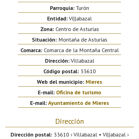
Parroquia:
Turón
Entidad:
Viḷḷabazal
Zona:
Centro de Asturias
Situación:
Montaña de Asturias
Comarca:
Comarca de la Montaña Central
Dirección:
Villabazal
Código postal:
33610
Web del municipio:
Mieres
E-mail:
Oficina de turismo
E-mail:
Ayuntamiento de Mieres
Dirección
Dirección postal:
33610 › Villabazal • Viḷḷabazal ›