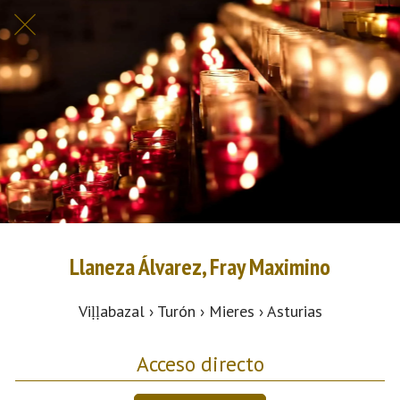
Llaneza Álvarez, Fray Maximino
Viḷḷabazal › Turón › Mieres › Asturias
Acceso directo