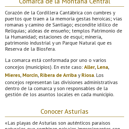
Comarca de la Montaña Central
Corazón de la Cordillera Cantábrica con cumbres y
puertos que traen a la memoria gestas heroicas; vías
romanas y camino de Santiago; escondite idílico de
Reliquias; aldeas de ensueño; templos Patrimonio de
la Humanidad; estaciones de esquí; minería,
patrimonio industrial y un Parque Natural que es
Reserva de la Biosfera.
La comarca está conformada por uno o varios
concejos (municipios). En este caso:
Aller
,
Lena
,
Mieres
,
Morcín
,
Ribera de Arriba
y
Riosa
. Los
concejos representan las divisiones administrativas
dentro de la comarca y son responsables de la
gestión de los asuntos locales en cada municipio.
Conocer Asturias
«Las playas de Asturias son auténticos paraísos
naturales que combinan paisajes impresionantes con