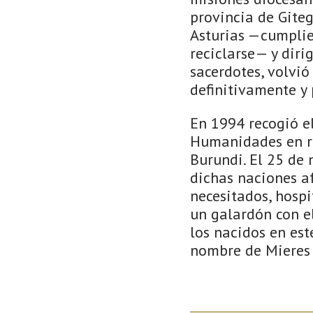
provincia de Giteg
Asturias —cumplie
reciclarse— y diri
sacerdotes, volvió
definitivamente y 
En 1994 recogió e
Humanidades en re
Burundi. El 25 de 
dichas naciones af
necesitados, hospi
un galardón con e
los nacidos en est
nombre de Mieres 