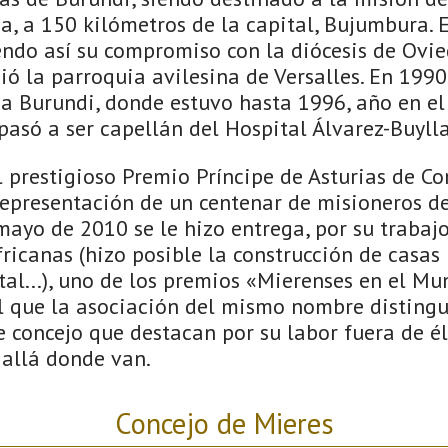
a, a 150 kilómetros de la capital, Bujumbura. 
ndo así su compromiso con la diócesis de Ovie
gió la parroquia avilesina de Versalles. En 1990
 a Burundi, donde estuvo hasta 1996, año en el
pasó a ser capellán del Hospital Álvarez-Buyll
l prestigioso Premio Príncipe de Asturias de C
presentación de un centenar de misioneros d
mayo de 2010 se le hizo entrega, por su traba
ricanas (hizo posible la construcción de casas 
tal...), uno de los premios «Mierenses en el M
l que la asociación del mismo nombre disting
e concejo que destacan por su labor fuera de él
allá donde van.
Concejo de Mieres