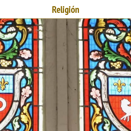
Religión