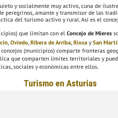
ieto y socialmente muy activo, cuna de ilustre
e peregrinos, amante y transmisor de las tradi
ctica del turismo activo y rural. Así es el conce
cipios) que limitan con el
Concejo de Mieres
s
cín
,
Oviedo
,
Ribera de Arriba
,
Riosa
y
San Martí
 concejos (municipios) comparte fronteras geog
plica que comparten límites territoriales y pue
ticas, sociales y económicas entre ellos.