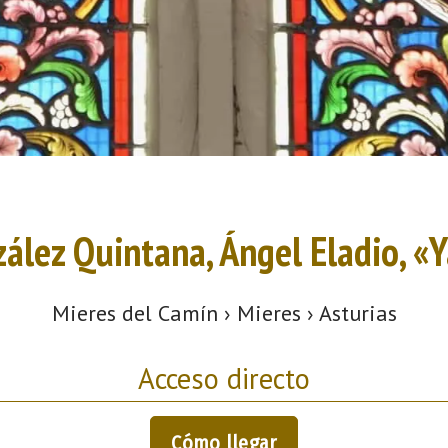
ález Quintana, Ángel Eladio, «
Mieres del Camín › Mieres › Asturias
Acceso directo
Cómo llegar