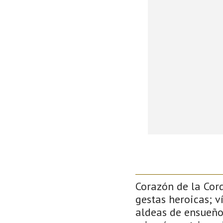
Corazón de la Cor
gestas heroicas; v
aldeas de ensueño