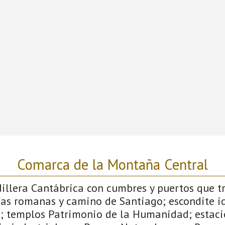
Comarca de la Montaña Central
dillera Cantábrica con cumbres y puertos que 
ías romanas y camino de Santiago; escondite id
; templos Patrimonio de la Humanidad; estaci