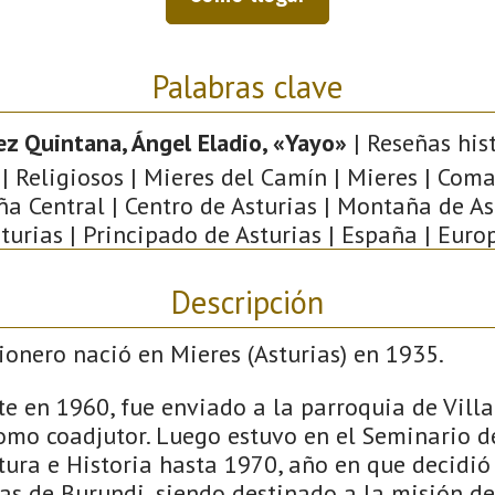
Palabras clave
z Quintana, Ángel Eladio, «Yayo»
| Reseñas hist
 | Religiosos | Mieres del Camín | Mieres | Coma
a Central | Centro de Asturias | Montaña de Ast
turias | Principado de Asturias | España | Euro
Descripción
ionero nació en Mieres (Asturias) en 1935.
 en 1960, fue enviado a la parroquia de Villa
 como coadjutor. Luego estuvo en el Seminario
tura e Historia hasta 1970, año en que decidió
s de Burundi, siendo destinado a la misión de 