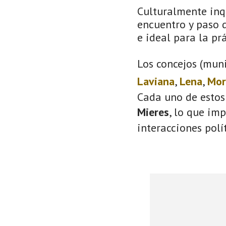
Culturalmente inqu
encuentro y paso d
e ideal para la prá
Los concejos (muni
Laviana
,
Lena
,
Mor
Cada uno de estos
Mieres
, lo que im
interacciones polí