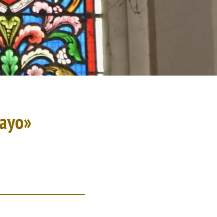
Yayo»