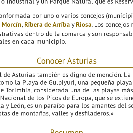
o industrial y un Parque Natural que es Reserv
onformada por uno o varios concejos (municipio
,
Morcín
,
Ribera de Arriba
y
Riosa
. Los concejos
trativas dentro de la comarca y son responsabl
ales en cada municipio.
Conocer Asturias
al de Asturias también es digno de mención. La
como la Playa de Gulpiyuri, una pequeña playa
de Torimbia, considerada una de las playas más
Nacional de los Picos de Europa, que se extien
la y León, es un paraíso para los amantes del 
tas de montañas, valles y desfiladeros.»
Resumen