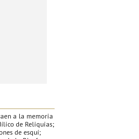
traen a la memoria
ílico de Reliquias;
ones de esquí;