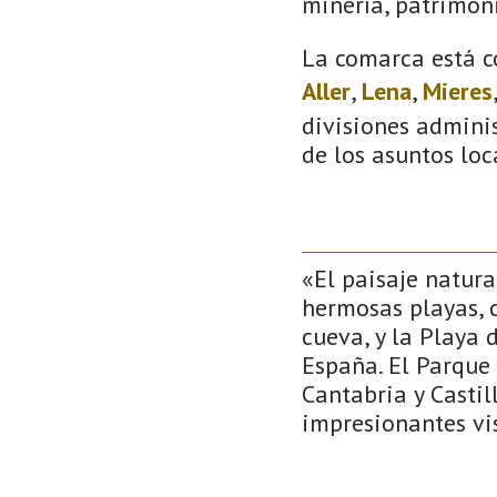
minería, patrimoni
La comarca está c
Aller
,
Lena
,
Mieres
divisiones adminis
de los asuntos loc
«El paisaje natur
hermosas playas, 
cueva, y la Playa 
España. El Parque 
Cantabria y Castil
impresionantes vis