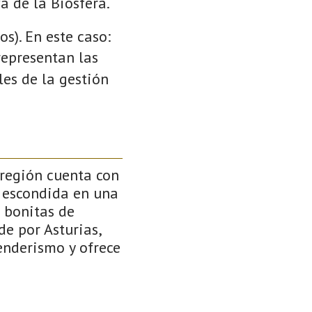
a de la Biosfera.
s). En este caso:
 representan las
es de la gestión
 región cuenta con
 escondida en una
 bonitas de
de por Asturias,
senderismo y ofrece