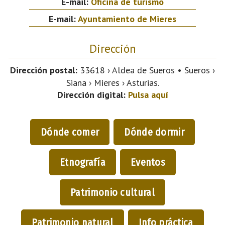
E-mail:
Oficina de turismo
E-mail:
Ayuntamiento de Mieres
Dirección
Dirección postal:
33618 › Aldea de Sueros • Sueros ›
Siana › Mieres › Asturias.
Dirección digital:
Pulsa aquí
Dónde comer
Dónde dormir
Etnografía
Eventos
Patrimonio cultural
Patrimonio natural
Info práctica