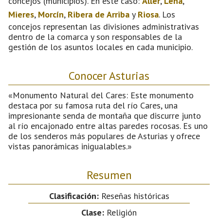
concejos (municipios). En este caso:
Aller
,
Lena
,
Mieres
,
Morcín
,
Ribera de Arriba
y
Riosa
. Los
concejos representan las divisiones administrativas
dentro de la comarca y son responsables de la
gestión de los asuntos locales en cada municipio.
Conocer Asturias
«Monumento Natural del Cares: Este monumento
destaca por su famosa ruta del río Cares, una
impresionante senda de montaña que discurre junto
al río encajonado entre altas paredes rocosas. Es uno
de los senderos más populares de Asturias y ofrece
vistas panorámicas inigualables.»
Resumen
Clasificación:
Reseñas históricas
Clase:
Religión