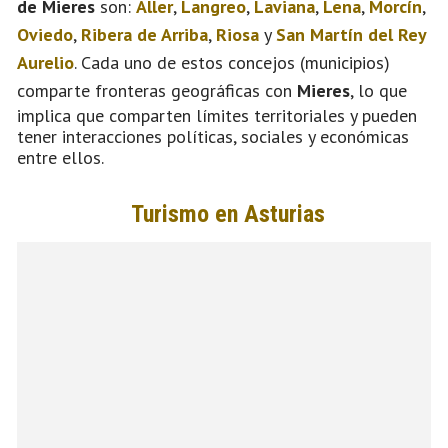
de Mieres
son:
Aller
,
Langreo
,
Laviana
,
Lena
,
Morcín
,
Oviedo
,
Ribera de Arriba
,
Riosa
y
San Martín del Rey
Aurelio
. Cada uno de estos concejos (municipios)
comparte fronteras geográficas con
Mieres
, lo que
implica que comparten límites territoriales y pueden
tener interacciones políticas, sociales y económicas
entre ellos.