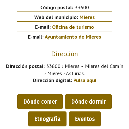
Código postal:
33600
Web del municipio:
Mieres
E-mail:
Oficina de turismo
E-mail:
Ayuntamiento de Mieres
Dirección
Dirección postal:
33600 › Mieres • Mieres del Camín
› Mieres › Asturias.
Dirección digital:
Pulsa aquí
Dónde comer
Dónde dormir
Etnografía
Eventos