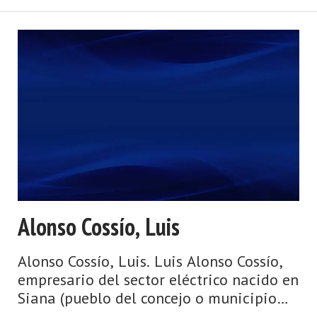
Alonso Cossío, Luis
Alonso Cossío, Luis. Luis Alonso Cossío,
empresario del sector eléctrico nacido en
Siana (pueblo del concejo o municipio
asturiano de Mieres). Fue uno de los