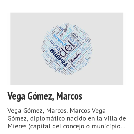
Vega Gómez, Marcos
Vega Gómez, Marcos. Marcos Vega
Gómez, diplomático nacido en la villa de
Mieres (capital del concejo o municipio
asturiano del mismo nombre) en 1962.