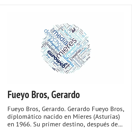
Fueyo Bros, Gerardo
Fueyo Bros, Gerardo. Gerardo Fueyo Bros,
diplomático nacido en Mieres (Asturias)
en 1966. Su primer destino, después de
ingresar por oposición en el cuerpo