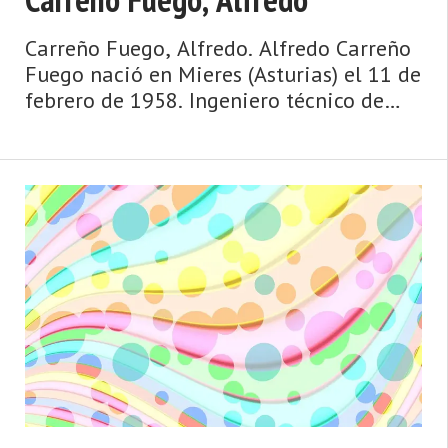
Carreño Fuego, Alfredo. Alfredo Carreño
Fuego nació en Mieres (Asturias) el 11 de
febrero de 1958. Ingeniero técnico de
Minas por la Universidad de Oviedo
(1980), máster en Evaluación y
Prevención de Riesgos Laborales (U ...