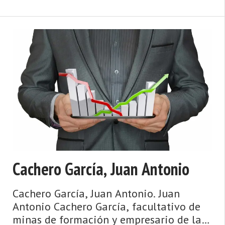
Hijo de unos conocidos comerciantes
locales, Vega estudió durante su
infancia en el L ...
Cachero García, Juan Antonio
Cachero García, Juan Antonio. Juan
Antonio Cachero García, facultativo de
minas de formación y empresario de la