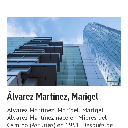
diplomático español, fue la Embajada de
España en Puerto Prí ...
Álvarez Martínez, Marigel
Álvarez Martínez, Marigel. Marigel
Álvarez Martínez nace en Mieres del
Camino (Asturias) en 1951. Después de